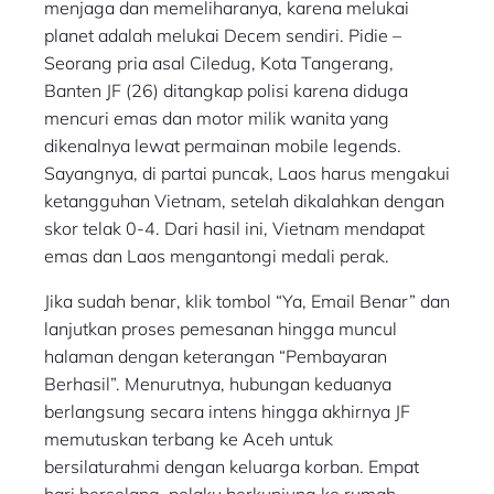
menjaga dan memeliharanya, karena melukai
planet adalah melukai Decem sendiri. Pidie –
Seorang pria asal Ciledug, Kota Tangerang,
Banten JF (26) ditangkap polisi karena diduga
mencuri emas dan motor milik wanita yang
dikenalnya lewat permainan mobile legends.
Sayangnya, di partai puncak, Laos harus mengakui
ketangguhan Vietnam, setelah dikalahkan dengan
skor telak 0-4. Dari hasil ini, Vietnam mendapat
emas dan Laos mengantongi medali perak.
Jika sudah benar, klik tombol “Ya, Email Benar” dan
lanjutkan proses pemesanan hingga muncul
halaman dengan keterangan “Pembayaran
Berhasil”. Menurutnya, hubungan keduanya
berlangsung secara intens hingga akhirnya JF
memutuskan terbang ke Aceh untuk
bersilaturahmi dengan keluarga korban. Empat