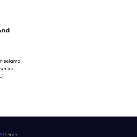
And
un selama
senior
…]
e
theme.