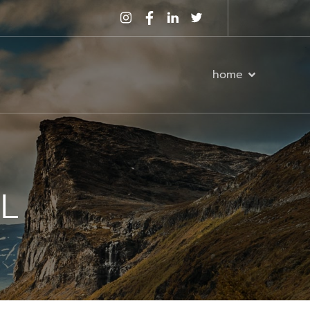
home
L