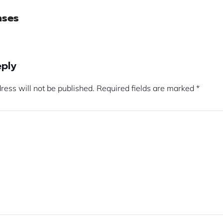
nses
eply
ress will not be published.
Required fields are marked
*