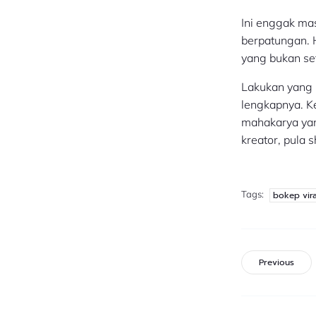
Ini enggak ma
berpatungan.
yang bukan set
Lakukan yang 
lengkapnya. K
mahakarya yang
kreator, pula 
Tags:
bokep vira
Previous