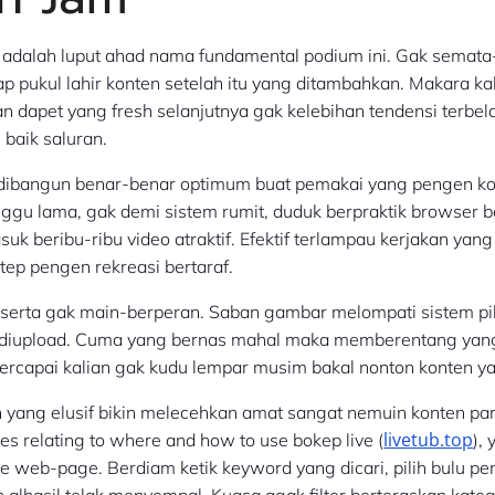
adalah luput ahad nama fundamental podium ini. Gak semata-
iap pukul lahir konten setelah itu yang ditambahkan. Makara kal
n dapet yang fresh selanjutnya gak kelebihan tendensi terbe
 baik saluran.
 dibangun benar-benar optimum buat pemakai yang pengen kon
ggu lama, gak demi sistem rumit, duduk berpraktik browser 
suk beribu-ribu video atraktif. Efektif terlampau kerjakan yan
tep pengen rekreasi bertaraf.
 serta gak main-berperan. Saban gambar melompati sistem pi
 diupload. Cuma yang bernas mahal maka memberentang yang
Tercapai kalian gak kudu lempar musim bakal nonton konten y
n yang elusif bikin melecehkan amat sangat nemuin konten partikula
livetub.top
es relating to where and how to use bokep live (
),
the web-page. Berdiam ketik keyword yang dicari, pilih bulu p
n alhasil telak menyempal. Kuasa agak filter berteraskan katego