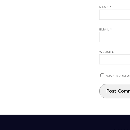
NAME
*
EMAIL
*
WEBSITE
SAVE MY NAME