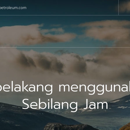
petroleum.com
belakang mengguna
Sebilang Jam