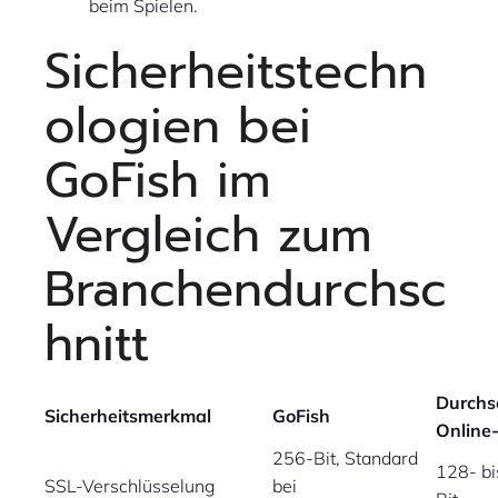
beim Spielen.
Sicherheitstechn
ologien bei
GoFish im
Vergleich zum
Branchendurchsc
hnitt
Durchs
Sicherheitsmerkmal
GoFish
Online
256-Bit, Standard
128- bi
SSL-Verschlüsselung
bei