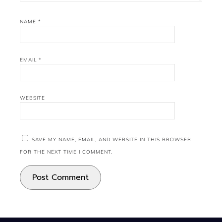
NAME
*
EMAIL
*
WEBSITE
SAVE MY NAME, EMAIL, AND WEBSITE IN THIS BROWSER
FOR THE NEXT TIME I COMMENT.