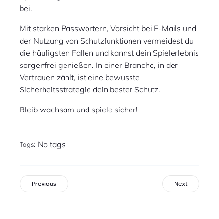
bei.
Mit starken Passwörtern, Vorsicht bei E-Mails und
der Nutzung von Schutzfunktionen vermeidest du
die häufigsten Fallen und kannst dein Spielerlebnis
sorgenfrei genießen. In einer Branche, in der
Vertrauen zählt, ist eine bewusste
Sicherheitsstrategie dein bester Schutz.
Bleib wachsam und spiele sicher!
No tags
Tags:
Previous
Next