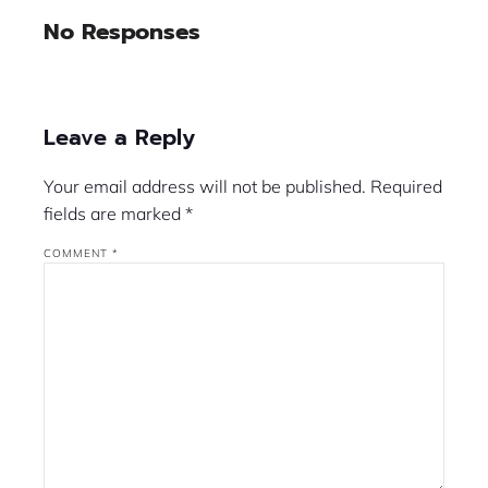
No Responses
Leave a Reply
Your email address will not be published.
Required
fields are marked
*
COMMENT
*