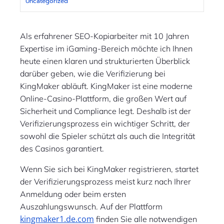
Uncategorized
Als erfahrener SEO-Kopiarbeiter mit 10 Jahren
Expertise im iGaming-Bereich möchte ich Ihnen
heute einen klaren und strukturierten Überblick
darüber geben, wie die Verifizierung bei
KingMaker abläuft. KingMaker ist eine moderne
Online-Casino-Plattform, die großen Wert auf
Sicherheit und Compliance legt. Deshalb ist der
Verifizierungsprozess ein wichtiger Schritt, der
sowohl die Spieler schützt als auch die Integrität
des Casinos garantiert.
Wenn Sie sich bei KingMaker registrieren, startet
der Verifizierungsprozess meist kurz nach Ihrer
Anmeldung oder beim ersten
Auszahlungswunsch. Auf der Plattform
kingmaker1.de.com
finden Sie alle notwendigen