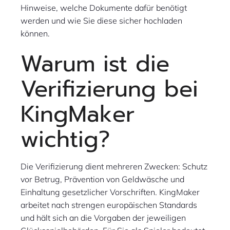
Hinweise, welche Dokumente dafür benötigt
werden und wie Sie diese sicher hochladen
können.
Warum ist die
Verifizierung bei
KingMaker
wichtig?
Die Verifizierung dient mehreren Zwecken: Schutz
vor Betrug, Prävention von Geldwäsche und
Einhaltung gesetzlicher Vorschriften. KingMaker
arbeitet nach strengen europäischen Standards
und hält sich an die Vorgaben der jeweiligen