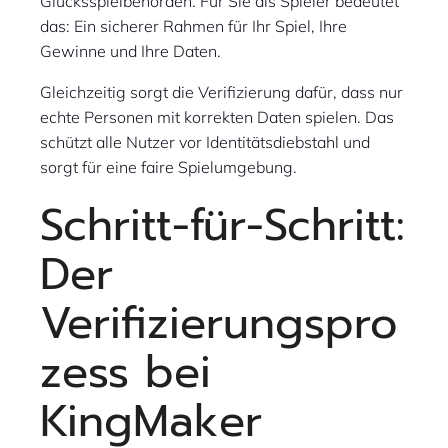
Glücksspielbehörden. Für Sie als Spieler bedeutet
das: Ein sicherer Rahmen für Ihr Spiel, Ihre
Gewinne und Ihre Daten.
Gleichzeitig sorgt die Verifizierung dafür, dass nur
echte Personen mit korrekten Daten spielen. Das
schützt alle Nutzer vor Identitätsdiebstahl und
sorgt für eine faire Spielumgebung.
Schritt-für-Schritt:
Der
Verifizierungspro
zess bei
KingMaker