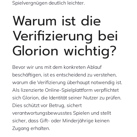
Spielvergnügen deutlich leichter.
Warum ist die
Verifizierung bei
Glorion wichtig?
Bevor wir uns mit dem konkreten Ablauf
beschäftigen, ist es entscheidend zu verstehen,
warum die Verifizierung überhaupt notwendig ist.
Als lizenzierte Online-Spielplattform verpflichtet
sich Glorion, die Identität seiner Nutzer zu prüfen.
Dies schützt vor Betrug, sichert
verantwortungsbewusstes Spielen und stellt
sicher, dass Gift- oder Minderjährige keinen
Zugang erhalten.