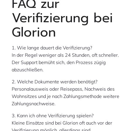
FAQ zur
Verifizierung bei
Glorion
1. Wie lange dauert die Verifizierung?
In der Regel weniger als 24 Stunden, oft schneller.
Der Support bemüht sich, den Prozess zügig
abzuschließen.
2. Welche Dokumente werden benötigt?
Personalausweis oder Reisepass, Nachweis des
Wohnsitzes und je nach Zahlungsmethode weitere
Zahlungsnachweise.
3. Kann ich ohne Verifizierung spielen?
Kleine Einsätze sind bei Glorion oft auch vor der
Verifizierung möglich, allerdings sind