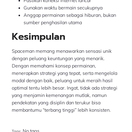
Pastikan koneksi internet lancar
Gunakan waktu bermain secukupnya
Anggap permainan sebagai hiburan, bukan
sumber penghasilan utama
Kesimpulan
Spaceman memang menawarkan sensasi unik
dengan peluang keuntungan yang menarik.
Dengan memahami konsep permainan,
menerapkan strategi yang tepat, serta mengelola
modal dengan baik, peluang untuk meraih hasil
optimal tentu lebih besar. Ingat, tidak ada strategi
yang menjamin kemenangan mutlak, namun
pendekatan yang disiplin dan terukur bisa
membantumu “terbang tinggi” lebih konsisten.
No tags
Tags: