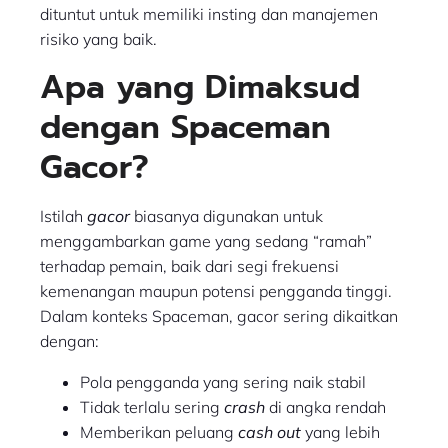
dituntut untuk memiliki insting dan manajemen
risiko yang baik.
Apa yang Dimaksud
dengan Spaceman
Gacor?
Istilah
gacor
biasanya digunakan untuk
menggambarkan game yang sedang “ramah”
terhadap pemain, baik dari segi frekuensi
kemenangan maupun potensi pengganda tinggi.
Dalam konteks Spaceman, gacor sering dikaitkan
dengan:
Pola pengganda yang sering naik stabil
Tidak terlalu sering
crash
di angka rendah
Memberikan peluang
cash out
yang lebih