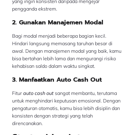
yang ingin konsisten daripada mengejar
pengganda ekstrem.
2. Gunakan Manajemen Modal
Bagi modal menjadi beberapa bagian kecil.
Hindari langsung memasang taruhan besar di
awal. Dengan manajemen modal yang baik, kamu
bisa bertahan lebih lama dan mengurangi risiko
kehabisan saldo dalam waktu singkat.
3. Manfaatkan Auto Cash Out
Fitur
auto cash out
sangat membantu, terutama
untuk menghindari keputusan emosional. Dengan
pengaturan otomatis, kamu bisa lebih disiplin dan
konsisten dengan strategi yang telah
direncanakan.