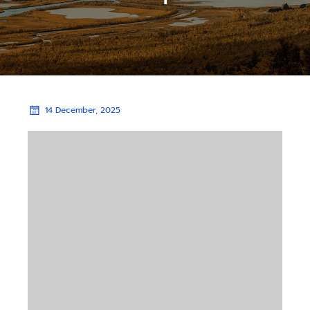
14 December, 2025