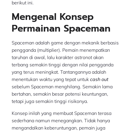
berikut ini.
Mengenal Konsep
Permainan Spaceman
Spaceman adalah game dengan mekanik berbasis
pengganda (multiplier). Pemain menempatkan
taruhan di awal, lalu karakter astronot akan
terbang semakin tinggi dengan nilai pengganda
yang terus meningkat. Tantangannya adalah
menentukan waktu yang tepat untuk
cash out
sebelum Spaceman menghilang. Semakin lama
bertahan, semakin besar potensi keuntungan,
tetapi juga semakin tinggi risikonya.
Konsep inilah yang membuat Spaceman terasa
sederhana namun menegangkan. Tidak hanya
mengandalkan keberuntungan, pemain juga