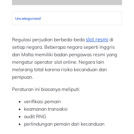
Uncategorized
slot resmi
Regulasi perjudian berbeda-beda
di
setiap negara. Beberapa negara seperti Inggris
dan Malta memiliki badan pengawas resmi yang
mengatur operator slot online. Negara lain
melarang total karena risiko kecanduan dan
penipuan.
Peraturan ini biasanya meliputi:
verifikasi pemain
keamanan transaksi
audit RNG
perlindungan pemain dari kecanduan