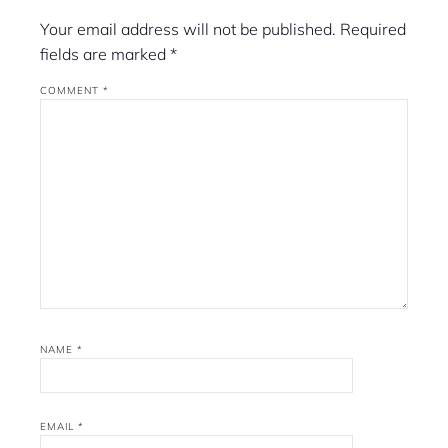
Your email address will not be published.
Required
fields are marked
*
COMMENT
*
NAME
*
EMAIL
*