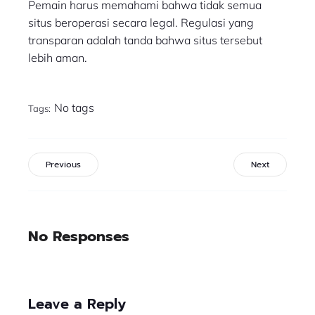
Pemain harus memahami bahwa tidak semua
situs beroperasi secara legal. Regulasi yang
transparan adalah tanda bahwa situs tersebut
lebih aman.
No tags
Tags:
Previous
Next
No Responses
Leave a Reply