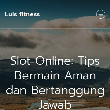
Luis fitness
Slot Online: Tips
Bermain Aman
dan Bertanggung
Jawab