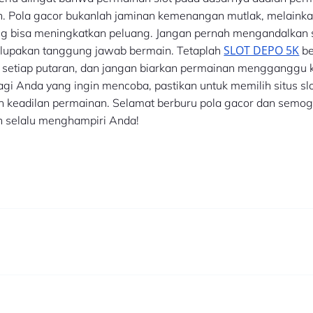
. Pola gacor bukanlah jaminan kemenangan mutlak, melainka
ang bisa meningkatkan peluang. Jangan pernah mengandalkan
SLOT DEPO 5K
 lupakan tanggung jawab bermain. Tetaplah
bermain dengan
ti setiap putaran, dan jangan biarkan permainan mengganggu
gi Anda yang ingin mencoba, pastikan untuk memilih situs sl
 keadilan permainan. Selamat berburu pola gacor dan semo
 selalu menghampiri Anda!