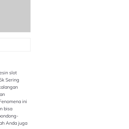
esin slot
5k Sering
kan
 Fenomena ini
n bisa
rbondong-
ah Anda juga