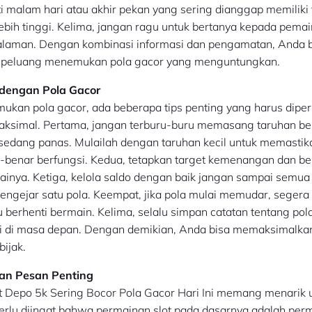
ti malam hari atau akhir pekan yang sering dianggap memiliki 
bih tinggi. Kelima, jangan ragu untuk bertanya kepada pemai
alaman. Dengan kombinasi informasi dan pengamatan, Anda 
 peluang menemukan pola gacor yang menguntungkan.
 dengan Pola Gacor
ukan pola gacor, ada beberapa tips penting yang harus diper
ksimal. Pertama, jangan terburu-buru memasang taruhan b
 sedang panas. Mulailah dengan taruhan kecil untuk memastik
r-benar berfungsi. Kedua, tetapkan target kemenangan dan be
inya. Ketiga, kelola saldo dengan baik jangan sampai semua 
engejar satu pola. Keempat, jika pola mulai memudar, segera
u berhenti bermain. Kelima, selalu simpan catatan tentang pol
si di masa depan. Dengan demikian, Anda bisa memaksimal
ijak.
an Pesan Penting
 Depo 5k Sering Bocor Pola Gacor Hari Ini memang menarik un
erlu diingat bahwa permainan slot pada dasarnya adalah per