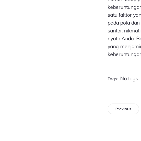
keberuntungan
satu faktor y
pada pola dan
santai, nikma
nyata Anda. Ba
yang menjamin
keberuntungan
No tags
Tags:
Previous