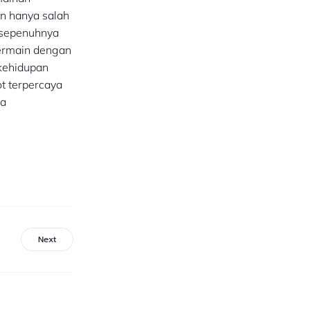
n hanya salah
 sepenuhnya
 kehidupan
ot terpercaya
ga
Next