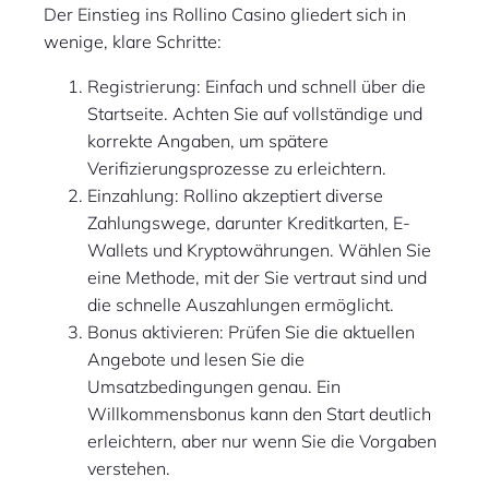
Der Einstieg ins Rollino Casino gliedert sich in
wenige, klare Schritte:
Registrierung: Einfach und schnell über die
Startseite. Achten Sie auf vollständige und
korrekte Angaben, um spätere
Verifizierungsprozesse zu erleichtern.
Einzahlung: Rollino akzeptiert diverse
Zahlungswege, darunter Kreditkarten, E-
Wallets und Kryptowährungen. Wählen Sie
eine Methode, mit der Sie vertraut sind und
die schnelle Auszahlungen ermöglicht.
Bonus aktivieren: Prüfen Sie die aktuellen
Angebote und lesen Sie die
Umsatzbedingungen genau. Ein
Willkommensbonus kann den Start deutlich
erleichtern, aber nur wenn Sie die Vorgaben
verstehen.