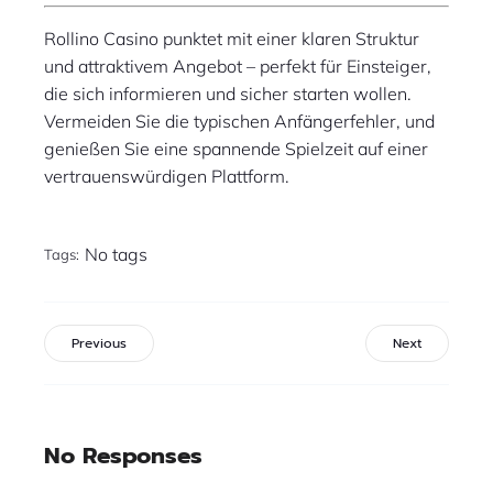
Rollino Casino punktet mit einer klaren Struktur
und attraktivem Angebot – perfekt für Einsteiger,
die sich informieren und sicher starten wollen.
Vermeiden Sie die typischen Anfängerfehler, und
genießen Sie eine spannende Spielzeit auf einer
vertrauenswürdigen Plattform.
No tags
Tags:
Previous
Next
No Responses