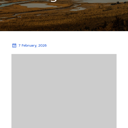
7 February, 2026