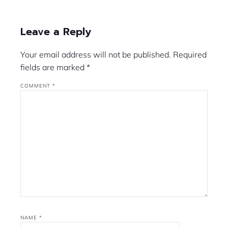
Leave a Reply
Your email address will not be published.
Required
fields are marked
*
COMMENT
*
NAME
*