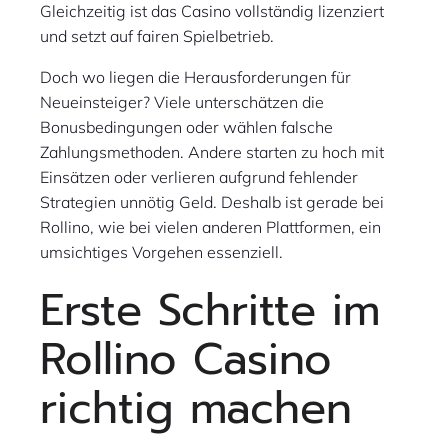
Gleichzeitig ist das Casino vollständig lizenziert
und setzt auf fairen Spielbetrieb.
Doch wo liegen die Herausforderungen für
Neueinsteiger? Viele unterschätzen die
Bonusbedingungen oder wählen falsche
Zahlungsmethoden. Andere starten zu hoch mit
Einsätzen oder verlieren aufgrund fehlender
Strategien unnötig Geld. Deshalb ist gerade bei
Rollino, wie bei vielen anderen Plattformen, ein
umsichtiges Vorgehen essenziell.
Erste Schritte im
Rollino Casino
richtig machen