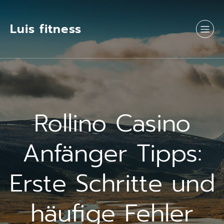
Luis fitness
Rollino Casino
Anfänger Tipps:
Erste Schritte und
häufige Fehler