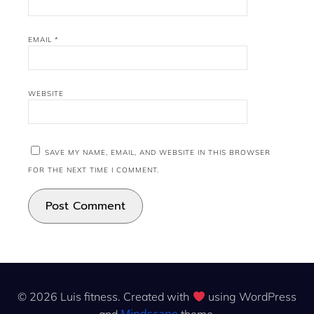
EMAIL
*
WEBSITE
SAVE MY NAME, EMAIL, AND WEBSITE IN THIS BROWSER
FOR THE NEXT TIME I COMMENT.
© 2026 Luis fitness. Created with
using WordPress