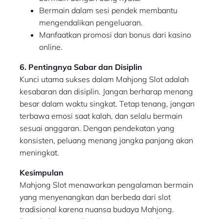
Bermain dalam sesi pendek membantu
mengendalikan pengeluaran.
Manfaatkan promosi dan bonus dari kasino
online.
6. Pentingnya Sabar dan Disiplin
Kunci utama sukses dalam Mahjong Slot adalah
kesabaran dan disiplin. Jangan berharap menang
besar dalam waktu singkat. Tetap tenang, jangan
terbawa emosi saat kalah, dan selalu bermain
sesuai anggaran. Dengan pendekatan yang
konsisten, peluang menang jangka panjang akan
meningkat.
Kesimpulan
Mahjong Slot menawarkan pengalaman bermain
yang menyenangkan dan berbeda dari slot
tradisional karena nuansa budaya Mahjong.