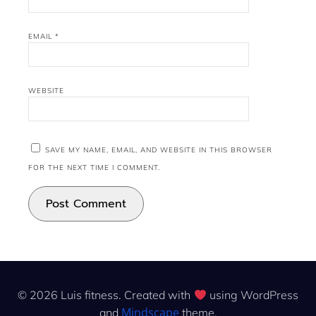
EMAIL
*
WEBSITE
SAVE MY NAME, EMAIL, AND WEBSITE IN THIS BROWSER
FOR THE NEXT TIME I COMMENT.
© 2026 Luis fitness. Created with
using WordPress
Mindscape
and
theme.