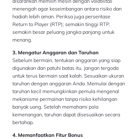
disarankan memilih mesin dengan volatilitas
menengah agar keseimbangan antara risiko dan
hadiah lebih aman. Periksa juga persentase
Return to Player (RTP); semakin tinggi RTP,
semakin besar peluang jangka panjang untuk
menang.
3. Mengatur Anggaran dan Taruhan
Sebelum bermain, tentukan anggaran yang siap
digunakan dan patuhi batas itu. Jangan tergoda
untuk terus bermain saat kalah. Sesuaikan ukuran
taruhan dengan anggaran Anda. Memulai dengan
taruhan kecil memungkinkan pemula mengenal
mekanisme permainan tanpa risiko kehilangan
banyak uang. Setelah memahami pola
kemenangan, taruhan dapat disesuaikan secara
bertahap.
4. Memanfaatkan Fitur Bonus