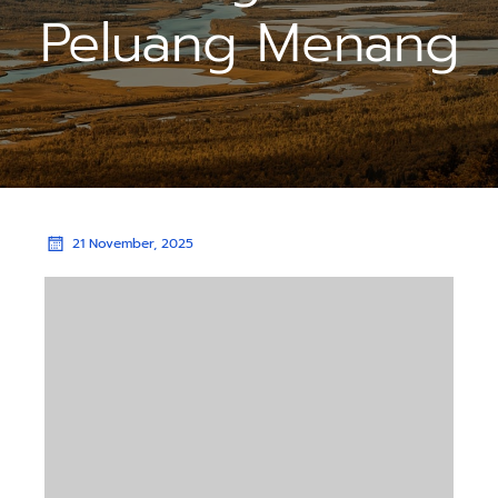
Peluang Menang
21 November, 2025