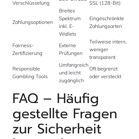
Verschlüsselung
SSL (128-Bit)
Breites
Spektrum
Eingeschränkte
Zahlungsoptionen
inkl. E-
Zahlungsarten
Wallets
Teilweise intern,
Fairness-
Externe
weniger
Zertifizierung
Prüfungen
transparent
Umfangreich
Responsible
Oft begrenzt
und leicht
Gambling Tools
oder versteckt
zugänglich
FAQ – Häufig
gestellte Fragen
zur Sicherheit