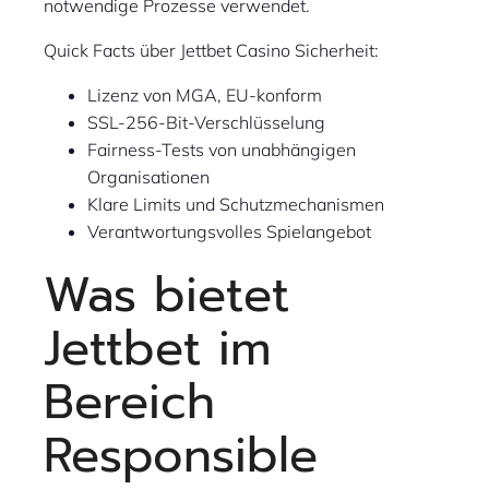
notwendige Prozesse verwendet.
Quick Facts über Jettbet Casino Sicherheit:
Lizenz von MGA, EU-konform
SSL-256-Bit-Verschlüsselung
Fairness-Tests von unabhängigen
Organisationen
Klare Limits und Schutzmechanismen
Verantwortungsvolles Spielangebot
Was bietet
Jettbet im
Bereich
Responsible