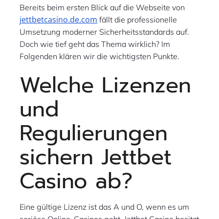
Bereits beim ersten Blick auf die Webseite von
jettbetcasino.de.com
fällt die professionelle
Umsetzung moderner Sicherheitsstandards auf.
Doch wie tief geht das Thema wirklich? Im
Folgenden klären wir die wichtigsten Punkte.
Welche Lizenzen
und
Regulierungen
sichern Jettbet
Casino ab?
Eine gültige Lizenz ist das A und O, wenn es um
seriöse Online-Casinos geht. Jettbet Casino besitzt