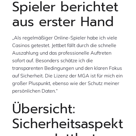
Spieler berichtet
aus erster Hand
„Als regelmäßiger Online-Spieler habe ich viele
Casinos getestet. Jettbet fällt durch die schnelle
Auszahlung und das professionelle Auftreten
sofort auf. Besonders schätze ich die
transparenten Bedingungen und den klaren Fokus
auf Sicherheit. Die Lizenz der MGA ist für mich ein
großer Pluspunkt, ebenso wie der Schutz meiner
persönlichen Daten.“
Übersicht:
Sicherheitsaspekt