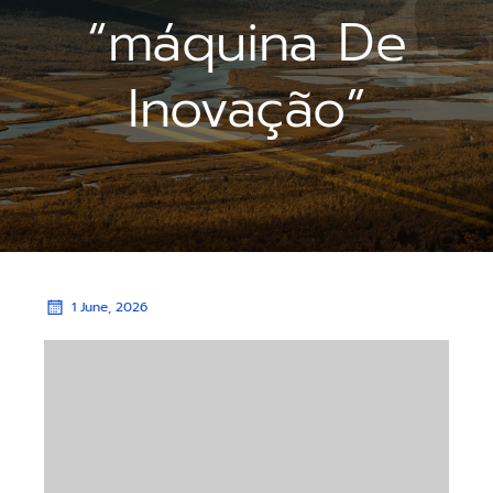
“máquina De
Inovação”
1 June, 2026