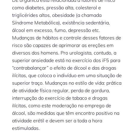
DE orgânica está relacionada a fatores de risco
como diabetes, pressão alta, colesterol e
triglicérides altos, obesidade (a chamada
Síndrome Metabólica), existência sedentária,
álcool em excesso, fumo, depressão etc.
Mudanças de hábitos e controle desses fatores de
risco são capazes de aprimorar as ereções em
diversos dos homens. Pro urologista, contudo, a
superior ansiedade está no exercício dos iF5 para
“contrabalançar” o efeito de álcool e das drogas
ilícitas, que coloca o indivíduo em uma situação de
superior traço. Mudanças no estilo de vida: prática
de atividade física regular, perda de gordura,
interrupção do exercício de tabaco e drogas
ilícitas, como este moderação no emprego de
álcool, são medidas que têm encontro positivo na
atividade erétil e devem ser a toda a hora
estimuladas.