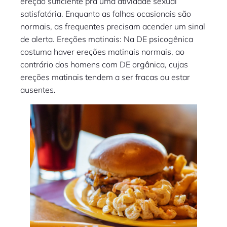
ereção suficiente pra uma atividade sexual
satisfatória. Enquanto as falhas ocasionais são
normais, as frequentes precisam acender um sinal
de alerta. Ereções matinais: Na DE psicogênica
costuma haver ereções matinais normais, ao
contrário dos homens com DE orgânica, cujas
ereções matinais tendem a ser fracas ou estar
ausentes.