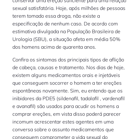
conservar uma ereção suficiente para uma relação
sexual satisfatória. Hoje, após milhões de pessoas
terem tomado essa droga, não existe a
especificação de nenhum caso. De acordo com
estimativa divulgada na População Brasileira de
Urologia (SBU), a situação afeta em média 50%
dos homens acima de quarenta anos.
Confira os sintomas dos principais tipos de aflição
de cabeça, causas e tratamento. Nos dias de hoje,
existem alguns medicamentos orais e injetáveis
que conseguem socorrer o homem a ter ereções
espontâneas novamente. Sim, eu entendo que os
inibidores da PDE5 (sildenafil, tadalafil , vardenafil
e avanafil) são usados para acudir os homens a
comprar ereções, em vista disso poderá parecer
incomum acrescentar estes agentes em uma
conversa sobre o assunto medicamentos que
conseguem comprometer a vida sexual do