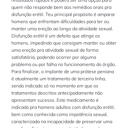
resultados rápidos e poderá ser uma opção para
quem não responde bem aos remédios orais pra
disfunção erétil. Teu principal propósito é amparar
homens que enfrentam dificuldades para ter ou
manter uma ereção ao longo da atividade sexual.
Disfunção erétil é um defeito que atinge os
homens, impedindo que consigam manter ou obter
uma ereção pra atividade sexual de forma
satisfatória, podendo ocorrer por alguma
problema ou por falha no funcionamento do órgão.
Para finalizar, o implante de uma prótese peniana
é atualmente um tratamento de terceira linha,
sendo indicado só no momento em que os
tratamentos descritos antecipadamente não
apresentam sucesso. Este medicamento é
indicado pra homens adultos com disfunção erétil,
bem como conhecida como impotência sexual,
caracterizada na incapacidade de preservar uma