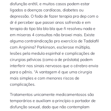
disfunção erétil, e muitos casos podem estar
ligados a doenças cardíacas, diabetes ou
depressão. O foda de fazer terapia pra dep com o
dr é perceber que passei anos sofrendo e em
terapia do tipo bla bla bla que ñ resolveu nada e
em miseras 4 consultas não broxei mais. Existe
alguma contraindicação pro exercício de Tadalafil
com Arginina? Parkinson, esclerose múltipla,
lesões pela medula espinhal e complicações de
cirurgias pélvicas (como a de próstata) podem
interferir nos sinais nervosos que o cérebro envia
para o pênis. “A vantagem é que uma cirurgia
mais simples e com menores riscos de
complicações.
Tratamentos unicamente medicamentosos são
temporários e auxiliam a princípio o portador de
disfunção sexual, dado que não contemplam