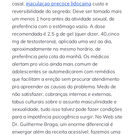
ejaculaçao precoce lidocaina
casal,
custo e
reversibilidade do segredo. Deve ser tomado mais
um menos 1 hora antes da atividade sexual, de
preferência com o estômago vazio. A dose
recomendada é 2,5 g de gel (quer dizer, 40,cinco
mg de testosterona), aplicada uma vez ao dia,
aproximadamente no mesmo horário, de
preferência pela cota da manhã. Os médicos
alertam pro vício ainda mais comum de
adolescentes se automedicarem com remédios
que facilitam a ereção sem procurar atendimento
pra apreender as causas do problema. Medo de
não satisfazer, cobranças internas e externas,
tabus culturais sobre o assunto masculinidade e
sexualidade, tudo isso talvez pode fazer condições
para a impotência psicogênica surgir. No Web site
Dr. Guilherme Braga, um enorme diferencial é
enxergar além da receita acessível: fazemos uma