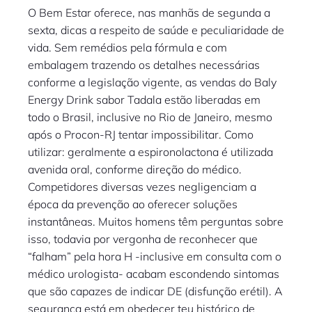
O Bem Estar oferece, nas manhãs de segunda a
sexta, dicas a respeito de saúde e peculiaridade de
vida. Sem remédios pela fórmula e com
embalagem trazendo os detalhes necessárias
conforme a legislação vigente, as vendas do Baly
Energy Drink sabor Tadala estão liberadas em
todo o Brasil, inclusive no Rio de Janeiro, mesmo
após o Procon-RJ tentar impossibilitar. Como
utilizar: geralmente a espironolactona é utilizada
avenida oral, conforme direção do médico.
Competidores diversas vezes negligenciam a
época da prevenção ao oferecer soluções
instantâneas. Muitos homens têm perguntas sobre
isso, todavia por vergonha de reconhecer que
“falham” pela hora H -inclusive em consulta com o
médico urologista- acabam escondendo sintomas
que são capazes de indicar DE (disfunção erétil). A
segurança está em obedecer teu histórico de