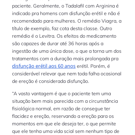
paciente. Geralmente, o Tadalafil com Arginina é
indicado pra homens com disfunção erétil e não é
recomendado para mulheres. O remédio Viagra, a
título de exemplo, faz cota desta classe. Outro
remédio é o Levitra. Os efeitos do medicamento
são capazes de durar até 36 horas após a
ingestão de uma única dose, o que a torna um dos
tratamentos com a duração mais prolongada pra
disfunção erétil aos 60 anos
erétil. Porém, é
considerável relevar que nem toda falha ocasional
de ereção é considerada disfunção.
“A vasto vantagem é que o paciente tem uma
situação bem mais parecida com a circunstância
fisiológica normal, em razão de consegue ter
flacidez e ereção, reservando a ereção para os
momentos em que ele deseja ter, o que permite
que ele tenha uma vida scial sem nenhum tipo de