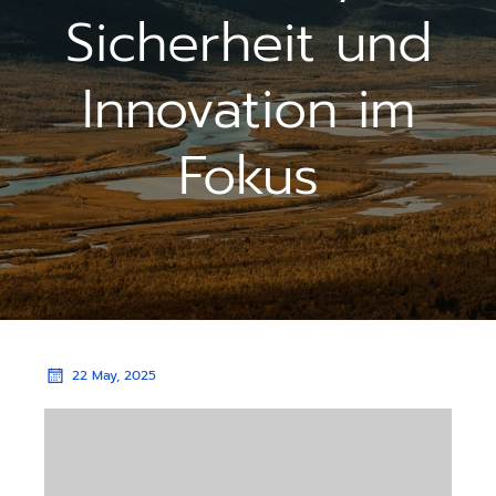
Sicherheit und
Innovation im
Fokus
22 May, 2025