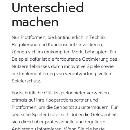
Unterschied
machen
Nur Plattformen, die kontinuierlich in Technik,
Regulierung und Kundenschutz investieren,
können sich im umkämpften Markt behaupten. Ein
Beispiel dafür ist die fortlaufende Optimierung des
Nutzererlebnisses durch innovative Spiele sowie
die Implementierung von verantwortungsvollem
Spielerschutz.
Fortschrittliche Glücksspielanbieter verweisen
oftmals auf ihre Kooperationspartner und
Plattformen, um die Seriosität zu untermauern. Für
deutsche Spieler bietet sich dabei die Gelegenheit,
sich direkt über professionelle und regulierte
Anbieter zu informieren. Wenn Sie die beste