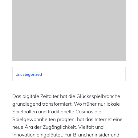
Uncategorized
Das digitale Zeitalter hat die Glücksspielbranche
grundlegend transformiert. Wo früher nur lokale
Spielhallen und traditionelle Casinos die
Spielgewohnheiten prägten, hat das Internet eine
neue Ära der Zugänglichkeit, Vielfalt und
Innovation eingeläutet. Für Brancheninsider und