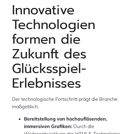
Innovative
Technologien
formen die
Zukunft des
Glücksspiel-
Erlebnisses
Der technologische Fortschritt prägt die Branche
maßgeblich:
Bereitstellung von hochauflösenden,
immersiven Grafiken:
Durch die
Weiterentwicklung der HTML5-Technologie