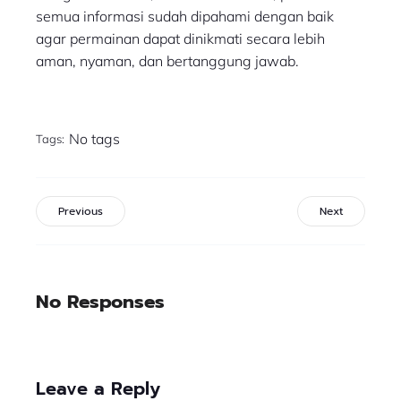
semua informasi sudah dipahami dengan baik
agar permainan dapat dinikmati secara lebih
aman, nyaman, dan bertanggung jawab.
No tags
Tags:
Previous
Next
No Responses
Leave a Reply