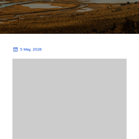
5 May, 2026