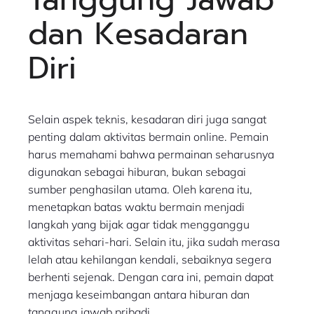
dan Kesadaran
Diri
Selain aspek teknis, kesadaran diri juga sangat
penting dalam aktivitas bermain online. Pemain
harus memahami bahwa permainan seharusnya
digunakan sebagai hiburan, bukan sebagai
sumber penghasilan utama. Oleh karena itu,
menetapkan batas waktu bermain menjadi
langkah yang bijak agar tidak mengganggu
aktivitas sehari-hari. Selain itu, jika sudah merasa
lelah atau kehilangan kendali, sebaiknya segera
berhenti sejenak. Dengan cara ini, pemain dapat
menjaga keseimbangan antara hiburan dan
tanggung jawab pribadi.