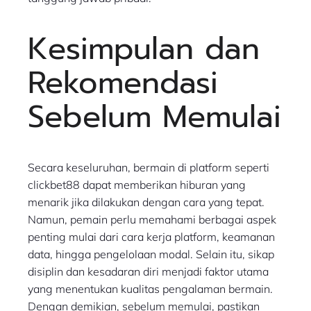
Kesimpulan dan
Rekomendasi
Sebelum Memulai
Secara keseluruhan, bermain di platform seperti
clickbet88 dapat memberikan hiburan yang
menarik jika dilakukan dengan cara yang tepat.
Namun, pemain perlu memahami berbagai aspek
penting mulai dari cara kerja platform, keamanan
data, hingga pengelolaan modal. Selain itu, sikap
disiplin dan kesadaran diri menjadi faktor utama
yang menentukan kualitas pengalaman bermain.
Dengan demikian, sebelum memulai, pastikan