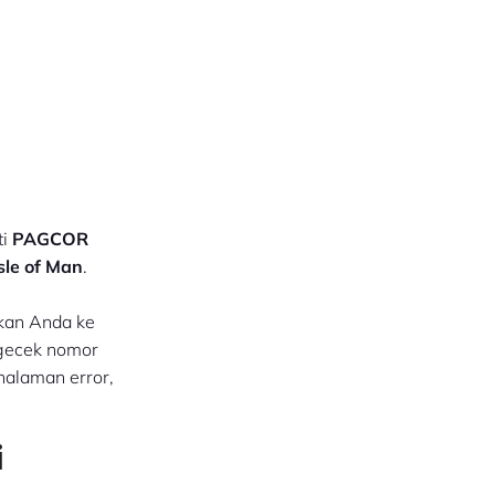
ti
PAGCOR
sle of Man
.
hkan Anda ke
ngecek nomor
 halaman error,
i