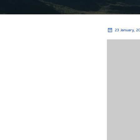
23 January, 2