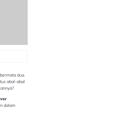
 bermata dua.
itus abal-abal
kannya?
rver
an dalam