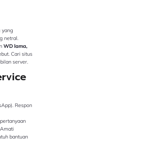
g yang
 netral.
an
WD lama,
ebut. Cari situs
bilan server.
ervice
sApp). Respon
 pertanyaan
 Amati
utuh bantuan