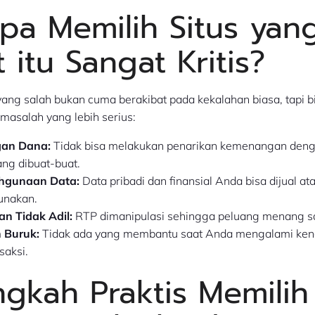
pa Memilih Situs yan
 itu Sangat Kritis?
yang salah bukan cuma berakibat pada kekalahan biasa, tapi b
asalah yang lebih serius:
gan Dana:
Tidak bisa melakukan penarikan kemenangan deng
ang dibuat-buat.
hgunaan Data:
Data pribadi dan finansial Anda bisa dijual at
unakan.
n Tidak Adil:
RTP dimanipulasi sehingga peluang menang sa
 Buruk:
Tidak ada yang membantu saat Anda mengalami kend
saksi.
ngkah Praktis Memilih 