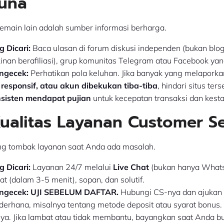
una
main lain adalah sumber informasi berharga.
 Dicari:
Baca ulasan di forum diskusi independen (bukan blo
nan berafiliasi), grup komunitas Telegram atau Facebook yang
ngecek:
Perhatikan pola keluhan. Jika banyak yang melapork
 responsif, atau akun dibekukan tiba-tiba
, hindari situs ters
sisten mendapat pujian
untuk kecepatan transaksi dan kesta
 Kualitas Layanan Customer S
ng tombak layanan saat Anda ada masalah.
 Dicari:
Layanan 24/7 melalui
Live Chat
(bukan hanya What
t (dalam 3-5 menit), sopan, dan solutif.
ngecek:
UJI SEBELUM DAFTAR.
Hubungi CS-nya dan ajukan
ederhana, misalnya tentang metode deposit atau syarat bonus.
ya. Jika lambat atau tidak membantu, bayangkan saat Anda b