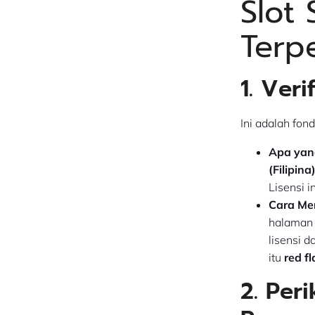
Slot 
Terp
1. Veri
Ini adalah fon
Apa yang
(Filipin
Lisensi i
Cara Me
halaman 
lisensi d
itu
red f
2. Per