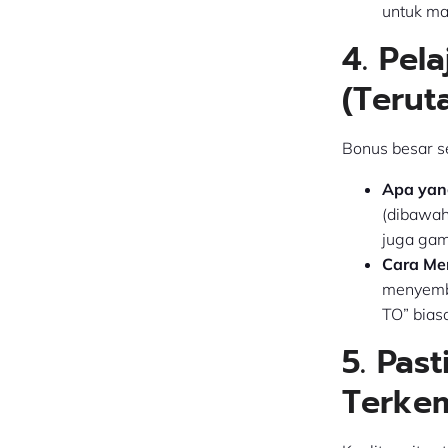
untuk m
4. Pel
(Terut
Bonus besar se
Apa yang
(dibawah
juga gam
Cara Me
menyembu
TO” bias
5. Pas
Terke