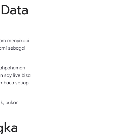
 Data
lam menyikapi
hami sebagai
alahpahaman
n sdy live bisa
embaca setiap
ik, bukan
gka