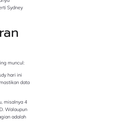
rti Sydney
ran
ing muncul:
dy hari ini
emastikan data
u, misalnya 4
 4D. Walaupun
agian adalah