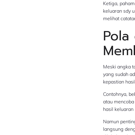
Ketiga, pahami
keluaran sdy u
melihat catata
Pola
Memb
Meski angka t
yang sudah ada
kepastian hasil
Contohnya, be
atau mencoba 
hasil keluaran
Namun penting
langsung denga