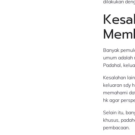
dilakukan deng
Kesa
Memb
Banyak pemula
umum adalah m
Padahal, kelua
Kesalahan lain
keluaran sdy 
memahami data 
hk agar perspe
Selain itu, ba
khusus, padah
pembacaan.