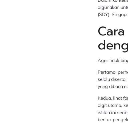
digunakan unt
(SDY), Singap
Cara
deng
Agar tidak bi
Pertama, perha
selalu diserta
yang dibaca ad
Kedua, lihat f
digit utama, 
istilah ini s
bentuk pengel