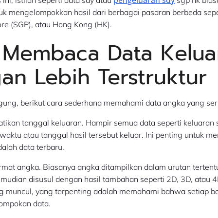
uk mengelompokkan hasil dari berbagai pasaran berbeda sepe
ore (SGP), atau Hong Kong (HK).
 Membaca Data Kelua
an Lebih Terstruktur
ngung, berikut cara sederhana memahami data angka yang ser
tikan tanggal keluaran. Hampir semua data seperti keluaran s
i waktu atau tanggal hasil tersebut keluar. Ini penting untuk m
alah data terbaru.
ormat angka. Biasanya angka ditampilkan dalam urutan tertent
kemudian disusul dengan hasil tambahan seperti 2D, 3D, atau
ering muncul, yang terpenting adalah memahami bahwa setiap b
ompokan data.