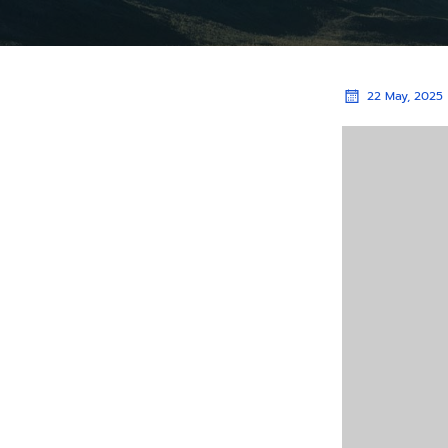
22 May, 2025