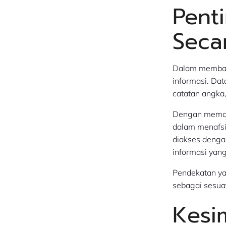
Pent
Seca
Dalam membaca
informasi. Dat
catatan angka,
Dengan memaha
dalam menafsir
diakses dengan
informasi yan
Pendekatan yan
sebagai sesuat
Kesi