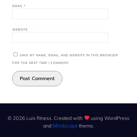
EMAIL
*
WEBSITE
SAVE MY NAME, EMAIL, AND WEBSITE IN THIS BROWSER
FOR THE NEXT TIME I COMMENT.
© 2026 Luis fitness. Created with
using WordPress
Mindscape
and
theme.