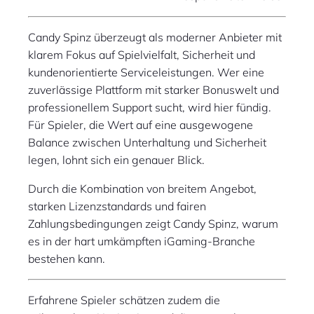
Candy Spinz überzeugt als moderner Anbieter mit
klarem Fokus auf Spielvielfalt, Sicherheit und
kundenorientierte Serviceleistungen. Wer eine
zuverlässige Plattform mit starker Bonuswelt und
professionellem Support sucht, wird hier fündig.
Für Spieler, die Wert auf eine ausgewogene
Balance zwischen Unterhaltung und Sicherheit
legen, lohnt sich ein genauer Blick.
Durch die Kombination von breitem Angebot,
starken Lizenzstandards und fairen
Zahlungsbedingungen zeigt Candy Spinz, warum
es in der hart umkämpften iGaming-Branche
bestehen kann.
Erfahrene Spieler schätzen zudem die