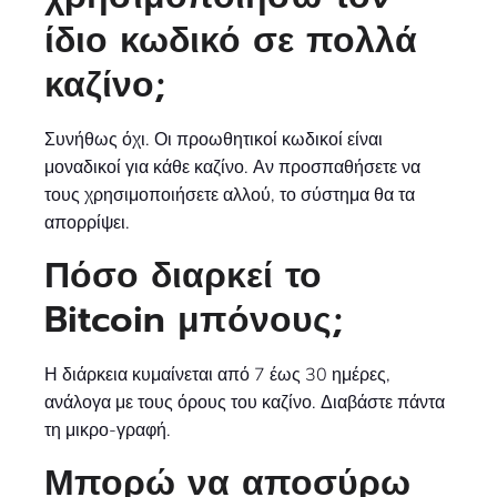
ίδιο κωδικό σε πολλά
καζίνο;
Συνήθως όχι. Οι προωθητικοί κωδικοί είναι
μοναδικοί για κάθε καζίνο. Αν προσπαθήσετε να
τους χρησιμοποιήσετε αλλού, το σύστημα θα τα
απορρίψει.
Πόσο διαρκεί το
Bitcoin μπόνους;
Η διάρκεια κυμαίνεται από 7 έως 30 ημέρες,
ανάλογα με τους όρους του καζίνο. Διαβάστε πάντα
τη μικρο-γραφή.
Μπορώ να αποσύρω