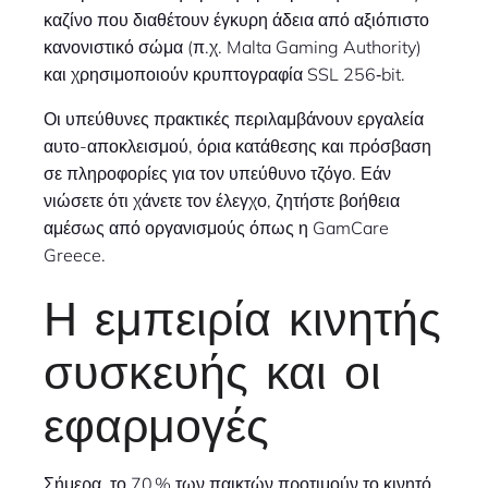
καζίνο που διαθέτουν έγκυρη άδεια από αξιόπιστο
κανονιστικό σώμα (π.χ. Malta Gaming Authority)
και χρησιμοποιούν κρυπτογραφία SSL 256‑bit.
Οι υπεύθυνες πρακτικές περιλαμβάνουν εργαλεία
αυτο-αποκλεισμού, όρια κατάθεσης και πρόσβαση
σε πληροφορίες για τον υπεύθυνο τζόγο. Εάν
νιώσετε ότι χάνετε τον έλεγχο, ζητήστε βοήθεια
αμέσως από οργανισμούς όπως η GamCare
Greece.
Η εμπειρία κινητής
συσκευής και οι
εφαρμογές
Σήμερα, το 70 % των παικτών προτιμούν το κινητό.