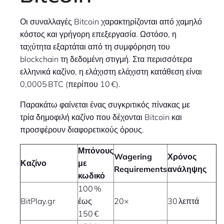
Οι συναλλαγές Bitcoin χαρακτηρίζονται από χαμηλό
κόστος και γρήγορη επεξεργασία. Ωστόσο, η
ταχύτητα εξαρτάται από τη συμφόρηση του
blockchain τη δεδομένη στιγμή. Στα περισσότερα
ελληνικά καζίνο, η ελάχιστη ελάχιστη κατάθεση είναι
0,0005 BTC (περίπου 10 €).
Παρακάτω φαίνεται ένας συγκριτικός πίνακας με
τρία δημοφιλή καζίνο που δέχονται Bitcoin και
προσφέρουν διαφορετικούς όρους.
Μπόνους
Wagering
Χρόνος
Καζίνο
με
Requirements
ανάληψης
κωδικό
100 %
BitPlay.gr
έως
20×
30 λεπτά
150 €