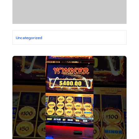
Uncategorized