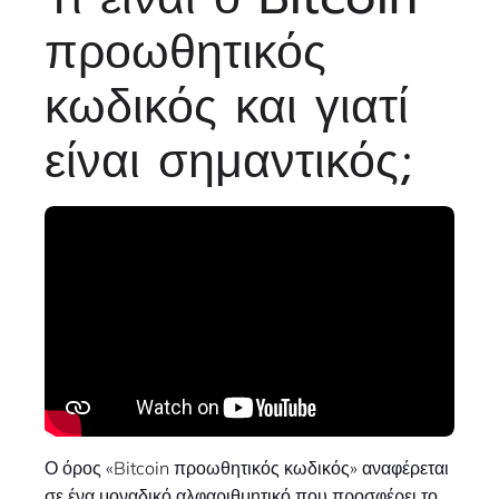
προωθητικός
κωδικός και γιατί
είναι σημαντικός;
Ο όρος «Bitcoin προωθητικός κωδικός» αναφέρεται
σε ένα μοναδικό αλφαριθμητικό που προσφέρει το