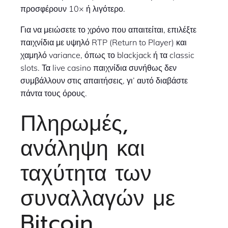
προσφέρουν 10× ή λιγότερο.
Για να μειώσετε το χρόνο που απαιτείται, επιλέξτε
παιχνίδια με υψηλό RTP (Return to Player) και
χαμηλό variance, όπως το blackjack ή τα classic
slots. Τα live casino παιχνίδια συνήθως δεν
συμβάλλουν στις απαιτήσεις, γι’ αυτό διαβάστε
πάντα τους όρους.
Πληρωμές,
ανάληψη και
ταχύτητα των
συναλλαγών με
Bitcoin