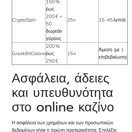
150 %
έως
200 € +
CryptoSpin
25×
15–45 λεπτά
50
δωρεάν
γύρους
200 %
Άμεση (με 1
GreekBitCasino
έως
15×
επιβεβαίωση)
250 €
Ασφάλεια, άδειες
και υπευθυνότητα
στο online καζίνο
Η ασφάλεια των χρημάτων και των προσωπικών
δεδομένων είναι η πρώτη προτεραιότητα. Επιλέξτε