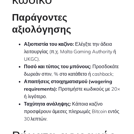
Παράγοντες
αξιολόγησης
Αξιοπιστία του καζίνο:
Ελέγξτε την άδεια
λειτουργίας (π.χ. Malta Gaming Authority ή
UKGC).
Ποσό και τύπος του μπόνους:
Προσδοκάτε
δωρεάν σπιν, % στο κατάθετο ή cashback;
Απαιτήσεις στοιχηματισμού (wagering
requirements):
Προτιμήστε κωδικούς με 20×
ή λιγότερο.
Ταχύτητα ανάληψης:
Κάποια καζίνο
προσφέρουν άμεσες πληρωμές Bitcoin εντός
30 λεπτών.