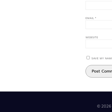
EMAIL
*
WEBSITE
SAVE MY NAME
© 2026 