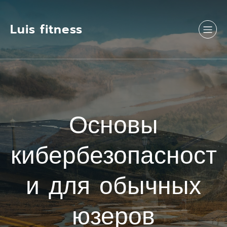
Luis fitness
Основы
кибербезопасност
и для обычных
юзеров