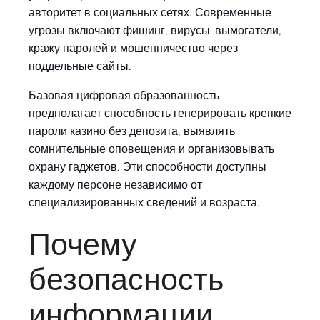
авторитет в социальных сетях. Современные
угрозы включают фишинг, вирусы-вымогатели,
кражу паролей и мошенничество через
поддельные сайты.
Базовая цифровая образованность
предполагает способность генерировать крепкие
пароли казино без депозита, выявлять
сомнительные оповещения и организовывать
охрану гаджетов. Эти способности доступны
каждому персоне независимо от
специализированных сведений и возраста.
Почему
безопасность
информации