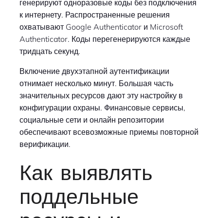
генерируют одноразовые коды без подключения
к интернету. Распространенные решения
охватывают Google Authenticator и Microsoft
Authenticator. Коды перегенерируются каждые
тридцать секунд.
Включение двухэтапной аутентификации
отнимает несколько минут. Большая часть
значительных ресурсов дают эту настройку в
конфигурации охраны. Финансовые сервисы,
социальные сети и онлайн репозитории
обеспечивают всевозможные приемы повторной
верификации.
Как выявлять
поддельные