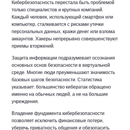
Кибербезопасность перестала быть проблемой
только специалистов и крупных компаний.
Каждый человек, использующий смартфон или
компьютер, сталкивается с рисками утечки
персональных данных, кражи денег или взлома
аккаунтов. Хакеры непрерывно совершенствуют
приемы вторжений.
Защита информации подразумевает осознания
основных основ безопасности в виртуальной
среде. Многие люди преуменьшают значимость
базовых шагов безопасности. Статистика
указывает: большинство кибератак обращено
именно на обычных людей, а не на большие
учреждения.
Владение фундамента кибербезопасности
позволяет исключить финансовые потери,
уберечь приватность общения и обезопасить