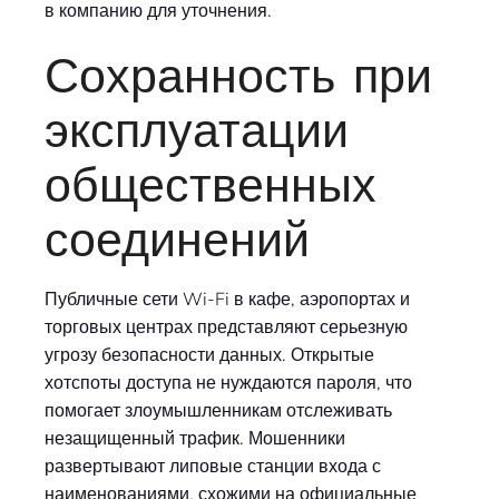
в компанию для уточнения.
Сохранность при
эксплуатации
общественных
соединений
Публичные сети Wi-Fi в кафе, аэропортах и
торговых центрах представляют серьезную
угрозу безопасности данных. Открытые
хотспоты доступа не нуждаются пароля, что
помогает злоумышленникам отслеживать
незащищенный трафик. Мошенники
развертывают липовые станции входа с
наименованиями, схожими на официальные