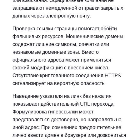
запрашивают немедленной отправки закрытых
данных через электронную почту.
Проверка ссылки страницы помогает обойти
фальшивых ресурсов. Мошеннические домены
содержат лишние символы, опечатки или
незнакомые доменные зоны. Вместо
официального адреса может применяться
схожий модификация с внесением чисел.
Отсутствие криптованного соединения HTTPS
сигнализирует на вероятную опасность.
Наведение указателя на линк без нажатия
показывает действительный URL перехода.
Формулировка гиперссылки может
представляться достоверно, но направлять на
иной адрес. При сомнениях предпочтительнее
лично ввести домен в браузере или дозвониться