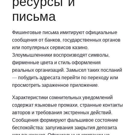
ресурсы и
письма
Фишинговые письма имитируют официальные
сообщения от банков, государственных органов
или популярных сервисов казино.
Злоумышленники воспроизводят символы,
фирменные цвета и стиль оформления
реальных организаций. Замысел таких посланий
— побудить адресата перейти по переходу или
просмотреть зараженное приложение.
Характеристики сомнительных уведомлений
содержат языковые промахи, странные контакты
авторов и требования экстренных действий.
Сообщения формируют фальшивое состояние
беспокойства: запугивания закрытия депозита
или взыскания. Официальные компании не