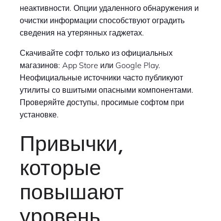
неактивности. Опции удаленного обнаружения и
очистки информации способствуют оградить
сведения на утерянных гаджетах.
Скачивайте софт только из официальных
магазинов: App Store или Google Play.
Неофициальные источники часто публикуют
утилиты со вшитыми опасными компонентами.
Проверяйте доступы, просимые софтом при
установке.
Привычки,
которые
повышают
уровень