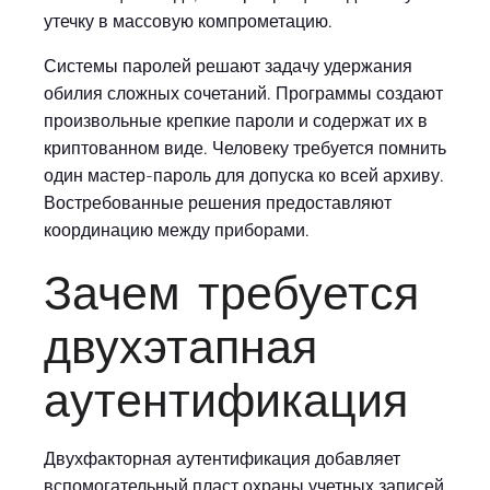
утечку в массовую компрометацию.
Системы паролей решают задачу удержания
обилия сложных сочетаний. Программы создают
произвольные крепкие пароли и содержат их в
криптованном виде. Человеку требуется помнить
один мастер-пароль для допуска ко всей архиву.
Востребованные решения предоставляют
координацию между приборами.
Зачем требуется
двухэтапная
аутентификация
Двухфакторная аутентификация добавляет
вспомогательный пласт охраны учетных записей