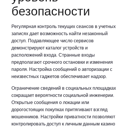
безопасности
Регулярная контроль текущих сеансов в учетных
записях дает возможность найти незаконный
доступ. Подавляющее число сервисов
демонстрируют каталог устройств и
расположений входа. Странные входы
предполагают срочного остановки и изменения
пароля. Настройка сообщений о авторизации с
неизвестных гаджетов обеспечивает надзор.
Ограничение сведений в социальных площадках
сокращает вероятности социальной инженерии.
Открытые сообщения о локации или
дорогостоящих покупках притягивают взгляд
мошенников. Настройки приватности позволяют
контролировать доступ к личным данным казино