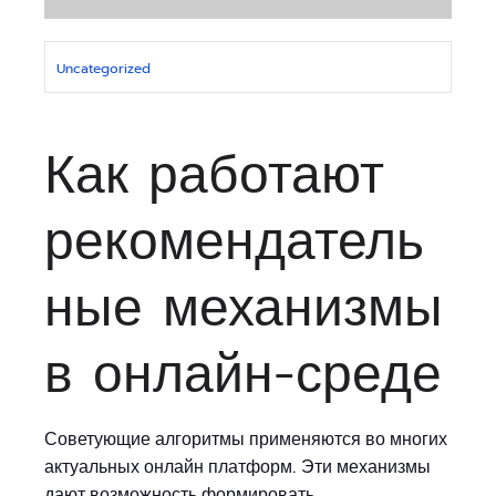
Uncategorized
Как работают
рекомендатель
ные механизмы
в онлайн-среде
Советующие алгоритмы применяются во многих
актуальных онлайн платформ. Эти механизмы
дают возможность формировать