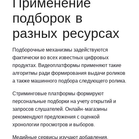
Применение
подборок в
разных ресурсах
Подборочные механизмы задействуются
фактически во всех известных цифровых
продуктах. Видеоплатформы применяют такие
алгоритмы ради формирования выдачи роликов
а также машинного подбора следующего ролика.
Стриминговые платформы формируют
персональные подборки на учету открытий и
запросов слушателей. Онлайн-магазины
рекомендуют предложения с оценкой
хронологии просмотров и выборов.
Медийные сервисы изучают добавления,