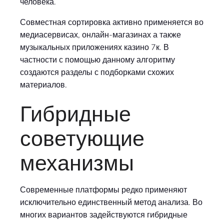
человека.
Совместная сортировка активно применяется во
медиасервисах, онлайн-магазинах а также
музыкальных приложениях казино 7к. В
частности с помощью данному алгоритму
создаются разделы с подборками схожих
материалов.
Гибридные
советующие
механизмы
Современные платформы редко применяют
исключительно единственный метод анализа. Во
многих вариантов задействуются гибридные