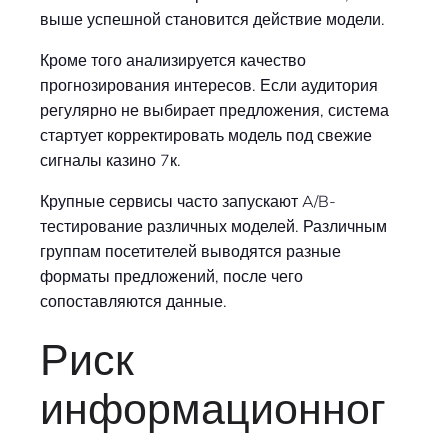
выше успешной становится действие модели.
Кроме того анализируется качество
прогнозирования интересов. Если аудитория
регулярно не выбирает предложения, система
стартует корректировать модель под свежие
сигналы казино 7к.
Крупные сервисы часто запускают A/B-
тестирование различных моделей. Различным
группам посетителей выводятся разные
форматы предложений, после чего
сопоставляются данные.
Риск
информационног