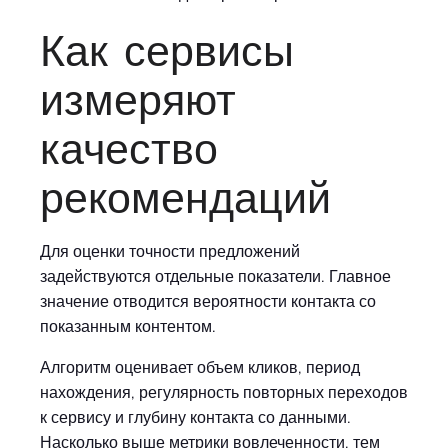
Как сервисы
измеряют
качество
рекомендаций
Для оценки точности предложений
задействуются отдельные показатели. Главное
значение отводится вероятности контакта со
показанным контентом.
Алгоритм оценивает объем кликов, период
нахождения, регулярность повторных переходов
к сервису и глубину контакта со данными.
Насколько выше метрики вовлеченности, тем