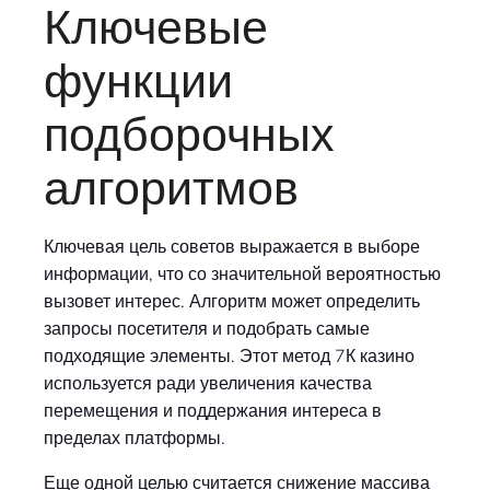
Ключевые
функции
подборочных
алгоритмов
Ключевая цель советов выражается в выборе
информации, что со значительной вероятностью
вызовет интерес. Алгоритм может определить
запросы посетителя и подобрать самые
подходящие элементы. Этот метод 7К казино
используется ради увеличения качества
перемещения и поддержания интереса в
пределах платформы.
Еще одной целью считается снижение массива