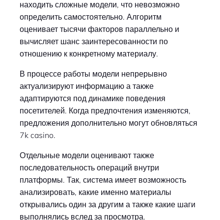
находить сложные модели, что невозможно
определить самостоятельно. Алгоритм
оценивает тысячи факторов параллельно и
вычисляет шанс заинтересованности по
отношению к конкретному материалу.
В процессе работы модели непрерывно
актуализируют информацию а также
адаптируются под динамике поведения
посетителей. Когда предпочтения изменяются,
предложения дополнительно могут обновляться
7k casino.
Отдельные модели оценивают также
последовательность операций внутри
платформы. Так, система имеет возможность
анализировать, какие именно материалы
открывались один за другим а также какие шаги
выполнялись вслед за просмотра.