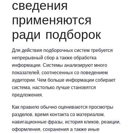
сведения
применяются
ради подборок
Для действия подборочных систем требуется
непрерывный сбор а также обработка
информации. Системы анализируют много
показателей, соотнесенных со поведением
аудитории. Чем больше информации собирает
система, настолько лучше становятся
предложения.
Как правило обычно оцениваются просмотры
разделов, время контакта со материалом,
навигационные фразы, история кликов, реакции,
оформления, сохранения а также иные