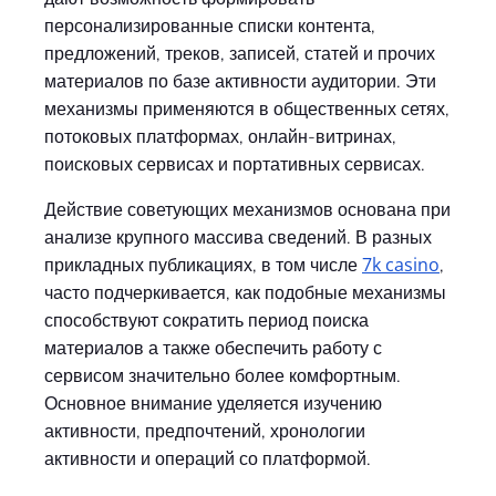
персонализированные списки контента,
предложений, треков, записей, статей и прочих
материалов по базе активности аудитории. Эти
механизмы применяются в общественных сетях,
потоковых платформах, онлайн-витринах,
поисковых сервисах и портативных сервисах.
Действие советующих механизмов основана при
анализе крупного массива сведений. В разных
7k casino
прикладных публикациях, в том числе
,
часто подчеркивается, как подобные механизмы
способствуют сократить период поиска
материалов а также обеспечить работу с
сервисом значительно более комфортным.
Основное внимание уделяется изучению
активности, предпочтений, хронологии
активности и операций со платформой.