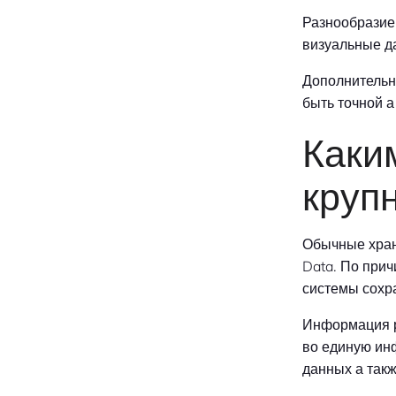
Разнообразие 
визуальные д
Дополнительн
быть точной а
Каки
круп
Обычные хран
Data. По при
системы сохр
Информация р
во единую ин
данных а такж