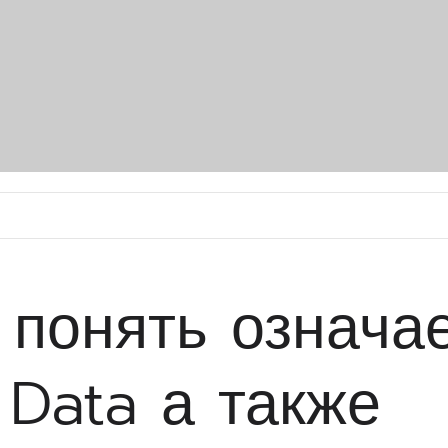
 понять означа
 Data а также