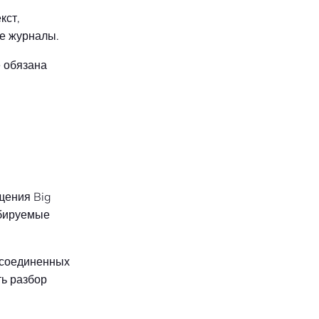
кст,
ие журналы.
е обязана
щения Big
абируемые
 соединенных
ть разбор