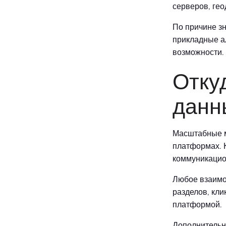
серверов, гео
По причине з
прикладные а
возможности.
Отку
данн
Масштабные м
платформах.
коммуникацио
Любое взаимо
разделов, кли
платформой.
Дополнительн