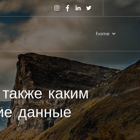
home
 также каким
ие данные