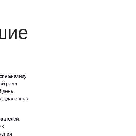
шие
кже анализу
ой ради
й день
х, удаленных
ователей,
их
учения