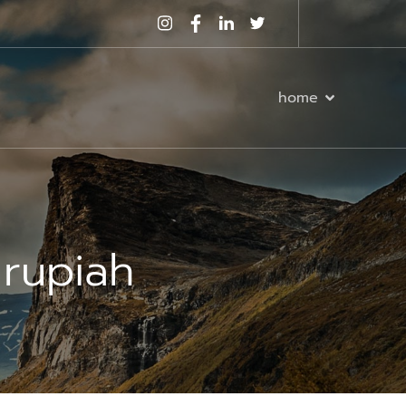
home
rupiah