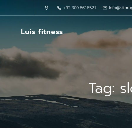
+92 300 8618521
Info@sitara
Luis fitness
Tag:
s