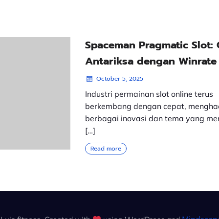
Spaceman Pragmatic Slot:
Antariksa dengan Winrate
October 5, 2025
Industri permainan slot online terus
berkembang dengan cepat, mengha
berbagai inovasi dan tema yang men
[…]
Read more