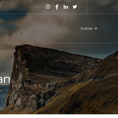
home
an