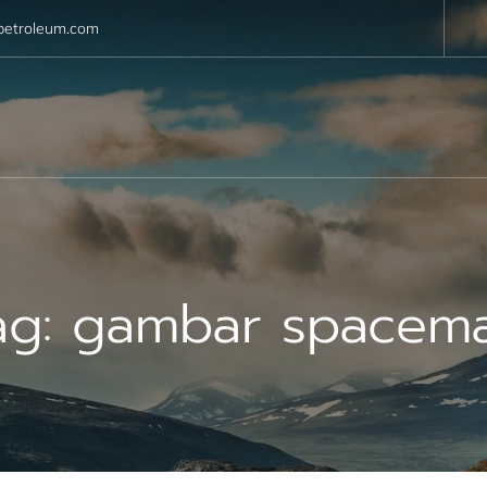
petroleum.com
ag:
gambar spacem