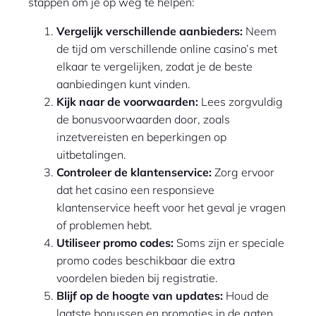
stappen om je op weg te helpen:
Vergelijk verschillende aanbieders:
Neem
de tijd om verschillende online casino’s met
elkaar te vergelijken, zodat je de beste
aanbiedingen kunt vinden.
Kijk naar de voorwaarden:
Lees zorgvuldig
de bonusvoorwaarden door, zoals
inzetvereisten en beperkingen op
uitbetalingen.
Controleer de klantenservice:
Zorg ervoor
dat het casino een responsieve
klantenservice heeft voor het geval je vragen
of problemen hebt.
Utiliseer promo codes:
Soms zijn er speciale
promo codes beschikbaar die extra
voordelen bieden bij registratie.
Blijf op de hoogte van updates:
Houd de
laatste bonussen en promoties in de gaten,