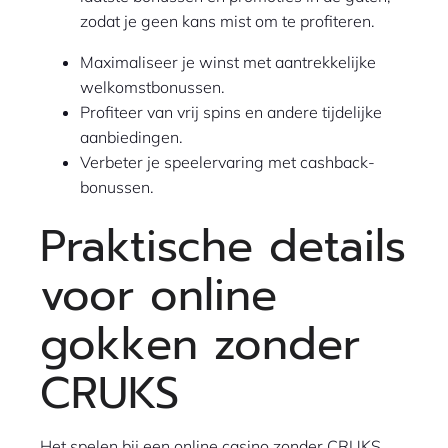
zodat je geen kans mist om te profiteren.
Maximaliseer je winst met aantrekkelijke
welkomstbonussen.
Profiteer van vrij spins en andere tijdelijke
aanbiedingen.
Verbeter je speelervaring met cashback-
bonussen.
Praktische details
voor online
gokken zonder
CRUKS
Het spelen bij een online casino zonder CRUKS