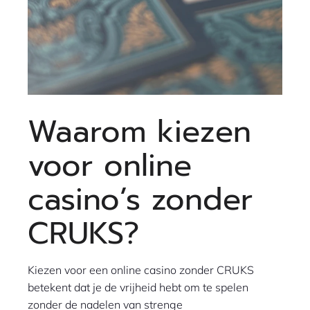
Waarom kiezen
voor online
casino’s zonder
CRUKS?
Kiezen voor een online casino zonder CRUKS
betekent dat je de vrijheid hebt om te spelen
zonder de nadelen van strenge