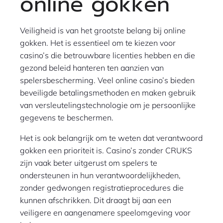
online gokken
Veiligheid is van het grootste belang bij online
gokken. Het is essentieel om te kiezen voor
casino’s die betrouwbare licenties hebben en die
gezond beleid hanteren ten aanzien van
spelersbescherming. Veel online casino’s bieden
beveiligde betalingsmethoden en maken gebruik
van versleutelingstechnologie om je persoonlijke
gegevens te beschermen.
Het is ook belangrijk om te weten dat verantwoord
gokken een prioriteit is. Casino’s zonder CRUKS
zijn vaak beter uitgerust om spelers te
ondersteunen in hun verantwoordelijkheden,
zonder gedwongen registratieprocedures die
kunnen afschrikken. Dit draagt bij aan een
veiligere en aangenamere speelomgeving voor