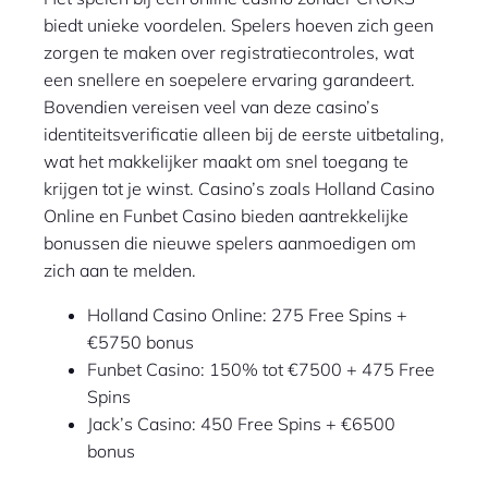
biedt unieke voordelen. Spelers hoeven zich geen
zorgen te maken over registratiecontroles, wat
een snellere en soepelere ervaring garandeert.
Bovendien vereisen veel van deze casino’s
identiteitsverificatie alleen bij de eerste uitbetaling,
wat het makkelijker maakt om snel toegang te
krijgen tot je winst. Casino’s zoals Holland Casino
Online en Funbet Casino bieden aantrekkelijke
bonussen die nieuwe spelers aanmoedigen om
zich aan te melden.
Holland Casino Online: 275 Free Spins +
€5750 bonus
Funbet Casino: 150% tot €7500 + 475 Free
Spins
Jack’s Casino: 450 Free Spins + €6500
bonus