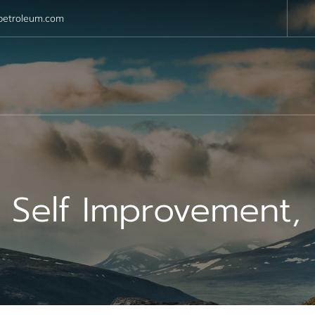
petroleum.com
:
Self Improvement, 