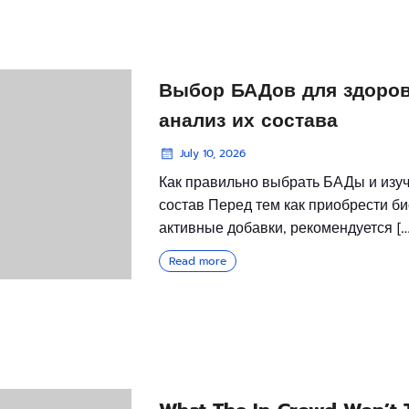
Выбор БАДов для здоров
анализ их состава
July 10, 2026
Как правильно выбрать БАДы и изуч
состав Перед тем как приобрести б
активные добавки, рекомендуется […
Read more