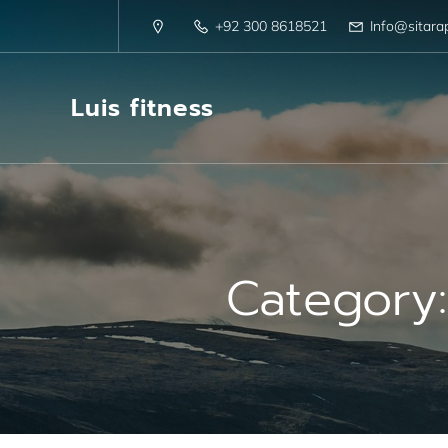
+92 300 8618521
Info@sitara
Luis fitness
Category