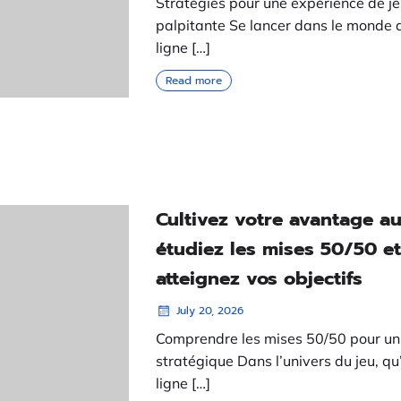
Stratégies pour une expérience de j
palpitante Se lancer dans le monde 
ligne […]
Read more
Cultivez votre avantage au
étudiez les mises 50/50 e
atteignez vos objectifs
July 20, 2026
Comprendre les mises 50/50 pour un
stratégique Dans l’univers du jeu, qu’i
ligne […]