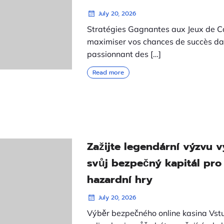
July 20, 2026
Stratégies Gagnantes aux Jeux de C
maximiser vos chances de succès dan
passionnant des […]
Read more
Zažijte legendární výzvu v
svůj bezpečný kapitál pro
hazardní hry
July 20, 2026
Výběr bezpečného online kasina Vst