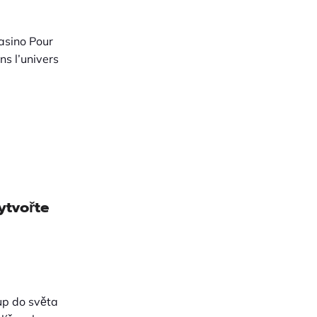
asino Pour
s l’univers
ytvořte
up do světa